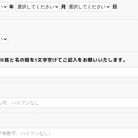
年
月
日
※姓と名の間を1文字空けてご記入をお願いいたします。