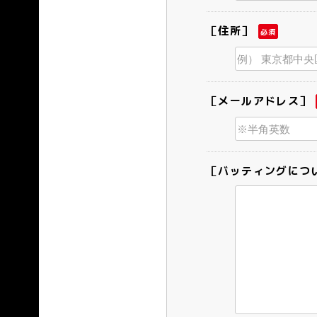
［住所］
必須
［メールアドレス］
［バッティングにつ