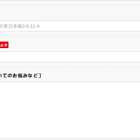
必須
いてのお悩みなど］