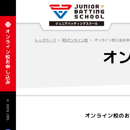
オンライン校お申し込み
トップページ
JBSオンライン校
オンライン校入会お申
オ
© 2026 JBS.
オンライン校のお