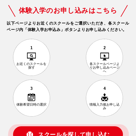
体験入学のお申し込みはこちら
以下ページよりお近くのスクールをご選択いただき、
各スクール
ページ内「体験入学お申込み」ボタンよりお申し込みください。
1
2
お近くの
スクールを
各スクールページ
よ
探す
りお申し込み
ページ
へ
3
4
体験希望日時の
選択
情報入力後
お申し込
み
スクールを探して申し込む