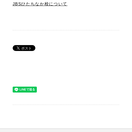
JBSひたちなか校について