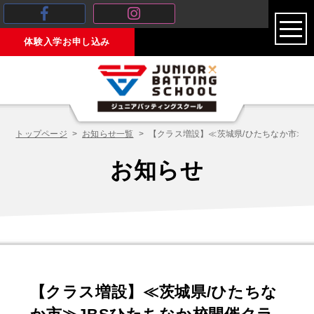
toggl
体験入学お申し込み
navig
トップページ
お知らせ一覧
【クラス増設】≪茨城県/ひたちなか市≫J
お知らせ
【クラス増設】≪茨城県/ひたちな