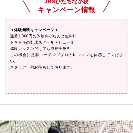
JBSひたちなか校
キャンペーン情報
＜体験無料キャンペーン＞
通常1,000円の体験料がなんと無料!!
ドキドキの野球スクールデビュー!!
体験レッスンだけでも成長実感!!
この機会に是非コーチングプロのレッスンを体感してくださ
い。
スタッフ一同お待ちしております。