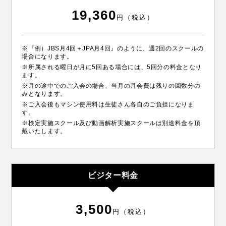
19,360
円（税込）
※『例）JBS月4回＋JPA月4回』のように、週2回のスクールの
場合になります。
※所属される曜日が月に5回ある場合には、5回分の料金となり
ます。
※月の途中でのご入会の場合、当月の月会費は残りの回数分の
みとなります。
※ご入会後もマシン使用料は生徒さん各自のご負担になりま
す。
※検定実施スクール及び動画解析実施スクールは別途料金を頂
戴いたします。
ビジター料金
3,500
円（税込）