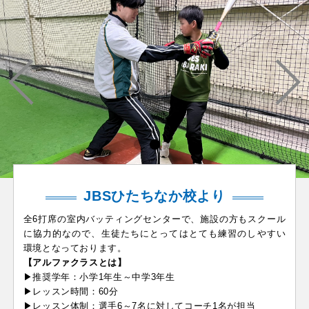
JBSひたちなか校より
全6打席の室内バッティングセンターで、施設の方もスクール
に協力的なので、生徒たちにとってはとても練習のしやすい
環境となっております。
【アルファクラスとは】
▶推奨学年：小学1年生～中学3年生
▶レッスン時間：60分
▶レッスン体制：選手6～7名に対してコーチ1名が担当