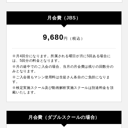
月会費（JBS）
9,680
円（税込）
※月4回分になります。所属される曜日が月に5回ある場合に
は、5回分の料金となります。
※月の途中でのご入会の場合、当月の月会費は残りの回数分の
みとなります。
※ご入会後もマシン使用料は生徒さん各自のご負担になりま
す。
※検定実施スクール及び動画解析実施スクールは別途料金を頂
戴いたします。
月会費（ダブルスクールの場合）