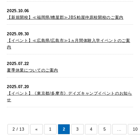
2025.10.06
【新規開校】≪福岡県/糟屋郡≫JBS粕屋仲原校開校のご案内
2025.09.30
【イベント】≪広島県/広島市≫1ヵ月間体験入学イベントのご案
内
2025.07.22
夏季休業についてのご案内
2025.07.20
【イベント】《東京都/多摩市》デイズキャンプイベントのお知ら
せ
2 / 13
«
1
2
3
4
5
...
10