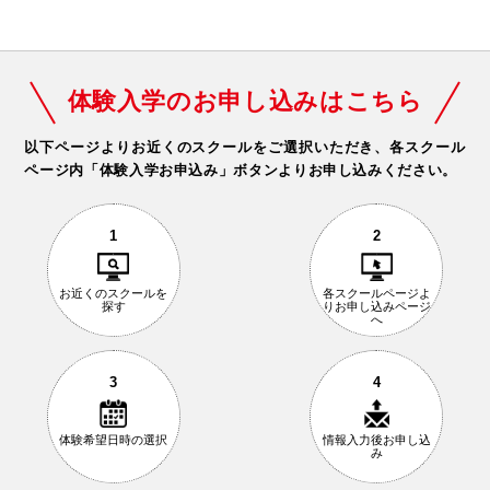
体験入学のお申し込みはこちら
以下ページよりお近くのスクールをご選択いただき、
各スクール
ページ内「体験入学お申込み」ボタンよりお申し込みください。
1
2
お近くの
スクールを
各スクールページ
よ
探す
りお申し込み
ページ
へ
3
4
体験希望日時の
選択
情報入力後
お申し込
み