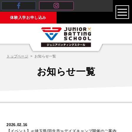
toggl
体験入学お申し込み
navig
トップページ
お知らせ一覧
お知らせ一覧
2026.02.16
【イベント】≪埼玉県/羽生市≫デイズキャンプ開催のご案内