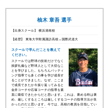
柚木 章吾 選手
【出身スクール】 横浜港南校
【経歴】 東海大学附属諏訪高校→国際武道大
スクールで学んだことを教えて
ください。
スクールでは野球の技術だけでなく
挨拶礼儀など野球人として大切なこ
とを学びました。もちろんバッティ
ング指導でも多くの事を学び成長す
ることができました。なぜ、ここま
で成長できたか今振り返ってみると
金井コーチや石塚コーチの指導を素
直に吸収できたからだと思います。これは、褒める時は褒
め、厳しくするところは厳しくするコーチの指導方法が良
かったのだと思います。今では、高校の教員を目指してい