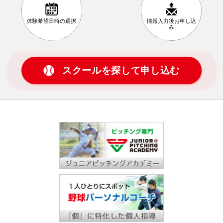
体験希望日時の
選択
情報入力後
お申し込
み
スクールを探して申し込む