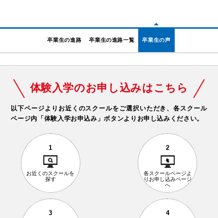
卒業生の進路
卒業生の進路一覧
卒業生の声
体験入学のお申し込みはこちら
以下ページよりお近くのスクールをご選択いただき、
各スクール
ページ内「体験入学お申込み」ボタンよりお申し込みください。
1
2
お近くの
スクールを
各スクールページ
よ
探す
りお申し込み
ページ
へ
3
4