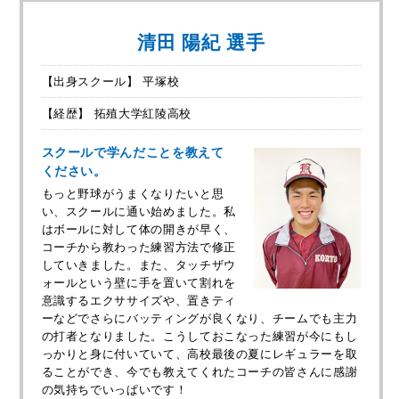
清田 陽紀 選手
【出身スクール】 平塚校
【経歴】 拓殖大学紅陵高校
スクールで学んだことを教えて
ください。
もっと野球がうまくなりたいと思
い、スクールに通い始めました。私
はボールに対して体の開きが早く、
コーチから教わった練習方法で修正
していきました。また、タッチザウ
ォールという壁に手を置いて割れを
意識するエクササイズや、置きティ
ーなどでさらにバッティングが良くなり、チームでも主力
の打者となりました。こうしておこなった練習が今にもし
っかりと身に付いていて、高校最後の夏にレギュラーを取
ることができ、今でも教えてくれたコーチの皆さんに感謝
の気持ちでいっぱいです！