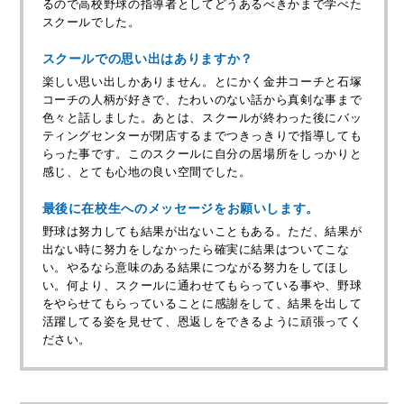
るので高校野球の指導者としてどうあるべきかまで学べた
スクールでした。
スクールでの思い出はありますか？
楽しい思い出しかありません。とにかく金井コーチと石塚
コーチの人柄が好きで、たわいのない話から真剣な事まで
色々と話しました。あとは、スクールが終わった後にバッ
ティングセンターが閉店するまでつきっきりで指導しても
らった事です。このスクールに自分の居場所をしっかりと
感じ、とても心地の良い空間でした。
最後に在校生へのメッセージをお願いします。
野球は努力しても結果が出ないこともある。ただ、結果が
出ない時に努力をしなかったら確実に結果はついてこな
い。やるなら意味のある結果につながる努力をしてほし
い。何より、スクールに通わせてもらっている事や、野球
をやらせてもらっていることに感謝をして、結果を出して
活躍してる姿を見せて、恩返しをできるように頑張ってく
ださい。