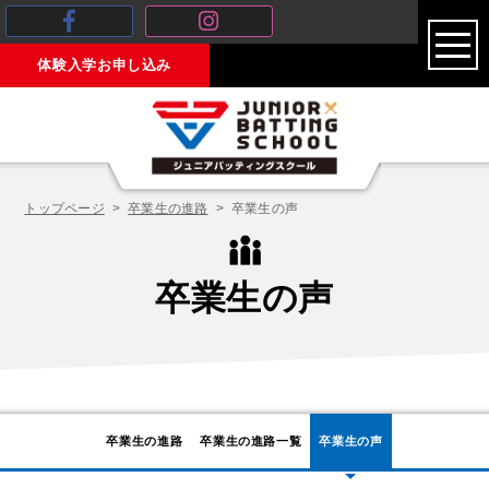
toggl
体験入学お申し込み
navig
トップページ
卒業生の進路
卒業生の声
卒業生の声
卒業生の進路
卒業生の進路一覧
卒業生の声