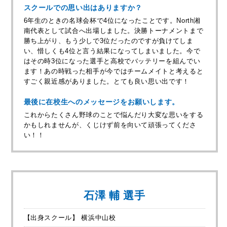
スクールでの思い出はありますか？
6年生のときの名球会杯で4位になったことです。North湘
南代表として試合へ出場しました。決勝トーナメントまで
勝ち上がり、もう少しで3位だったのですが負けてしま
い、惜しくも4位と言う結果になってしまいました。今で
はその時3位になった選手と高校でバッテリーを組んでい
ます！あの時戦った相手が今ではチームメイトと考えると
すごく親近感がありました。とても良い思い出です！
最後に在校生へのメッセージをお願いします。
これからたくさん野球のことで悩んだり大変な思いをする
かもしれませんが、くじけず前を向いて頑張ってくださ
い！！
石澤 輔 選手
【出身スクール】 横浜中山校