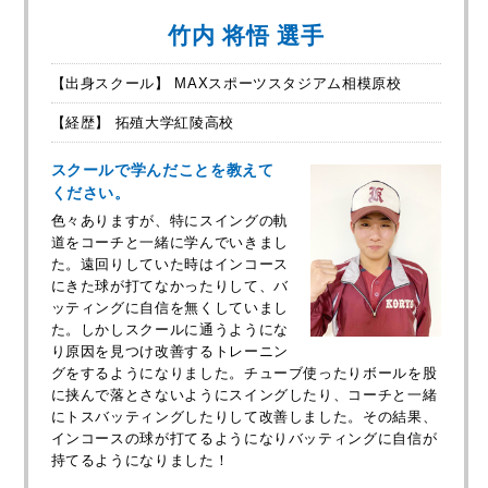
竹内 将悟 選手
【出身スクール】 MAXスポーツスタジアム相模原校
【経歴】 拓殖大学紅陵高校
スクールで学んだことを教えて
ください。
色々ありますが、特にスイングの軌
道をコーチと一緒に学んでいきまし
た。遠回りしていた時はインコース
にきた球が打てなかったりして、バ
ッティングに自信を無くしていまし
た。しかしスクールに通うようにな
り原因を見つけ改善するトレーニン
グをするようになりました。チューブ使ったりボールを股
に挟んで落とさないようにスイングしたり、コーチと一緒
にトスバッティングしたりして改善しました。その結果、
インコースの球が打てるようになりバッティングに自信が
持てるようになりました！