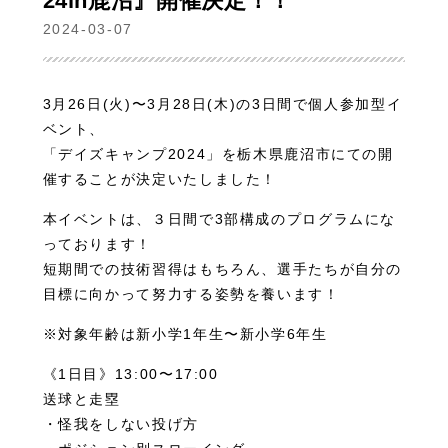
24in鹿沼』開催決定！！
2024-03-07
3月26日(火)〜3月28日(木)の3日間で個人参加型イ
ベント、
「デイズキャンプ2024」を栃木県鹿沼市にての開
催することが決定いたしました！
本イベントは、３日間で3部構成のプログラムにな
っております！
短期間での技術習得はもちろん、選手たちが自分の
目標に向かって努力する姿勢を養います！
※対象年齢は新小学1年生〜新小学6年生
《1日目》13:00〜17:00
送球と走塁
・怪我をしない投げ方