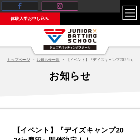
toggl
体験入学お申し込み
navig
トップページ
お知らせ一覧
【イベント】『デイズキャンプ2024in鹿
お知らせ
【イベント】『デイズキャンプ20