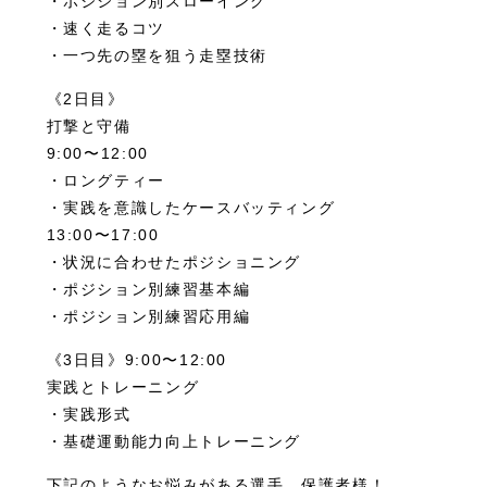
・ポジション別スローイング
・速く走るコツ
・一つ先の塁を狙う走塁技術
《2日目》
打撃と守備
9:00〜12:00
・ロングティー
・実践を意識したケースバッティング
13:00〜17:00
・状況に合わせたポジショニング
・ポジション別練習基本編
・ポジション別練習応用編
《3日目》9:00〜12:00
実践とトレーニング
・実践形式
・基礎運動能力向上トレーニング
下記のようなお悩みがある選手、保護者様！