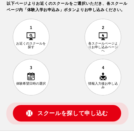
以下ページよりお近くのスクールをご選択いただき、
各スクール
ページ内「体験入学お申込み」ボタンよりお申し込みください。
1
2
お近くの
スクールを
各スクールページ
よ
探す
りお申し込み
ページ
へ
3
4
体験希望日時の
選択
情報入力後
お申し込
み
スクールを探して申し込む