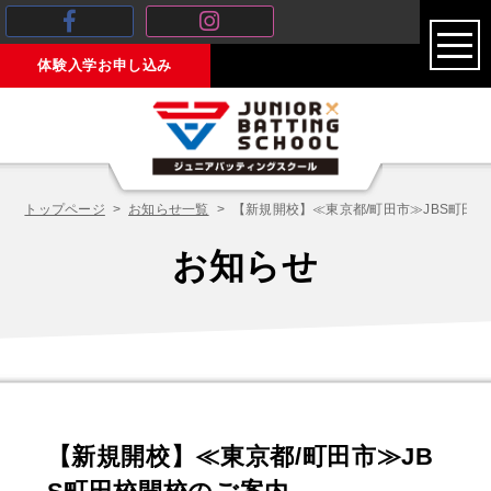
toggl
体験入学お申し込み
navig
トップページ
お知らせ一覧
【新規開校】≪東京都/町田市≫JBS町田
お知らせ
【新規開校】≪東京都/町田市≫JB