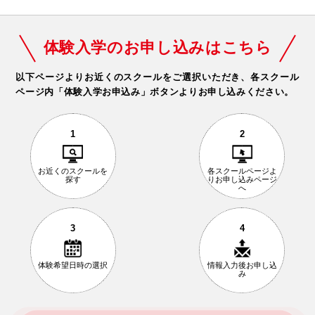
体験入学のお申し込みはこちら
以下ページよりお近くのスクールをご選択いただき、
各スクール
ページ内「体験入学お申込み」ボタンよりお申し込みください。
1
2
お近くの
スクールを
各スクールページ
よ
探す
りお申し込み
ページ
へ
3
4
体験希望日時の
選択
情報入力後
お申し込
み