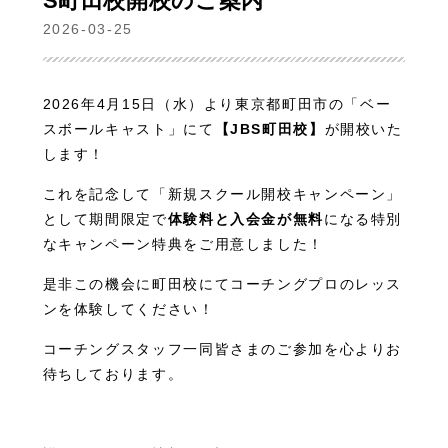
S町田校開校のご案内
2026-03-25
2026年4月15日（水）より東京都町田市の「ベー
スボールキャスト」にて
【JBS町田校】
が開校いた
します！
これを記念して「新規スクール開校キャンペーン」
として期間限定で
体験料と入会金が無料
になる特別
なキャンペーン特典をご用意しました！
是非この機会に町田校にてコーチングプロのレッス
ンを体験してください！
コーチングスタッフ一同皆さまのご参加を心よりお
待ちしております。