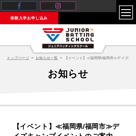
toggl
体験入学お申し込み
navig
トップページ
お知らせ一覧
【イベント】≪福岡県/福岡市≫デイズキ
お知らせ
【イベント】≪福岡県/福岡市≫デ