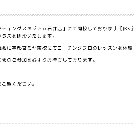
ティングスタジアム石井店」にて開校しております【JBS宇都
クラスを開設いたします。
機会に宇都宮ミヤ東校にてコーチングプロのレッスンを体験
さまのご参加を心よりお待ちしております。
をご覧ください。