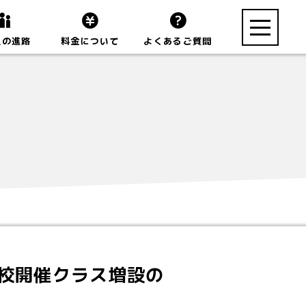
toggle
生の進路
料金について
よくあるご質問
navigation
東校開催クラス増設の