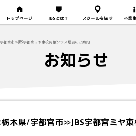
トップページ
JBSとは？
スクールを探す
卒業
宇都宮市≫JBS宇都宮ミヤ東校開催クラス増設のご案内
お知らせ
栃木県/宇都宮市≫JBS宇都宮ミヤ