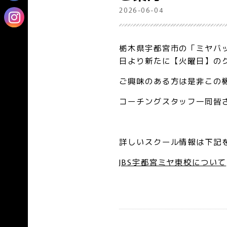
2026-06-04
栃木県宇都宮市の「ミヤバッ
日より新たに【火曜日】の
ご興味のある方は是非この
コーチングスタッフ一同皆
詳しいスクール情報は下記
JBS宇都宮ミヤ東校について