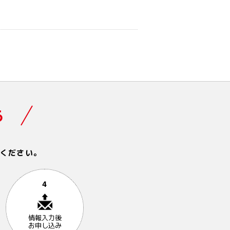
ら
ください。
4
情報入力後
お申し込み