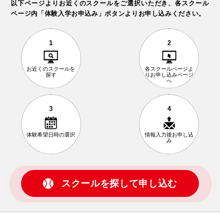
以下ページよりお近くのスクールをご選択いただき、
各スクール
ページ内「体験入学お申込み」ボタンよりお申し込みください。
1
2
お近くの
スクールを
各スクールページ
よ
探す
りお申し込み
ページ
へ
3
4
体験希望日時の
選択
情報入力後
お申し込
み
スクールを探して申し込む