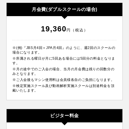
月会費(ダブルスクールの場合)
19,360
円（税込）
※(例)『JBS月4回＋JPA月4回』のように、週2回のスクールの
場合になります。
※所属される曜日が月に5回ある場合には5回分の料金となりま
す。
※月の途中でのご入会の場合、当月の月会費は残りの回数分の
みとなります。
※ご入会後もマシン使用料は会員様各自のご負担になります。
※検定実施スクール及び動画解析実施スクールは別途料金を頂
戴いたします。
ビジター料金