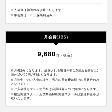
※入会金は初回のみ頂戴いたします。
※年会費は850円(保険料込み)
月会費(JBS)
9,680
円（税込）
※月4回分になります。所属される曜日が月に5回ある場合は5
回分10,450円の料金となります。
※月途中でのご入会の場合、当月の月会費は残りの回数分のみ
となります。
※ご入会後もマシン使用料は会員様各自のご負担になります。
※検定実施スクール及び動画解析実施スクールは別途料金を頂
戴いたします。