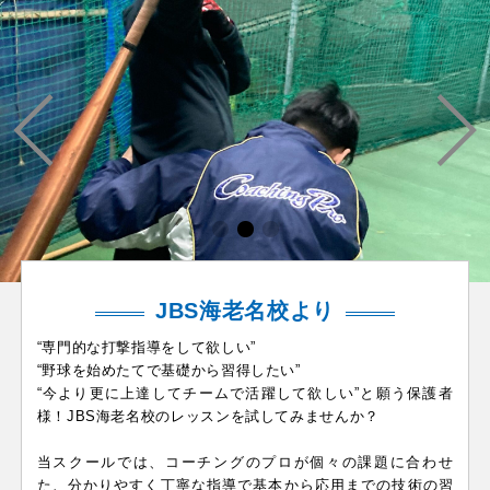
JBS海老名校より
“専門的な打撃指導をして欲しい”
“野球を始めたてで基礎から習得したい”
“今より更に上達してチームで活躍して欲しい”と願う保護者
様！JBS海老名校のレッスンを試してみませんか？
当スクールでは、コーチングのプロが個々の課題に合わせ
た、分かりやすく丁寧な指導で基本から応用までの技術の習