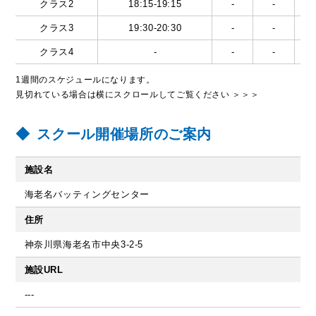
クラス2
18:15-19:15
-
-
クラス3
19:30-20:30
-
-
クラス4
-
-
-
1週間のスケジュールになります。
見切れている場合は横にスクロールしてご覧ください ＞＞＞
スクール開催場所のご案内
施設名
海老名バッティングセンター
住所
神奈川県海老名市中央3-2-5
施設URL
---