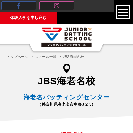
toggl
体験入学を申し込む
navig
トップページ
スクール一覧
JBS海老名校
JBS海老名校
海老名バッティングセンター
（神奈川県海老名市中央3-2-5）