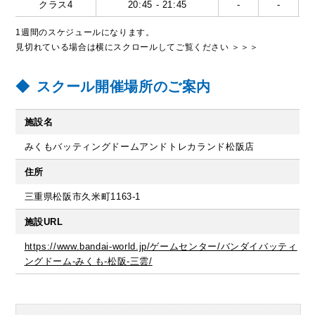
クラス4
20:45 - 21:45
-
-
1週間のスケジュールになります。
見切れている場合は横にスクロールしてご覧ください ＞＞＞
スクール開催場所のご案内
施設名
みくもバッティングドームアンドトレカランド松阪店
住所
三重県松阪市久米町1163-1
施設URL
https://www.bandai-world.jp/ゲームセンター/バンダイバッティ
ングドーム-みくも-松阪-三雲/