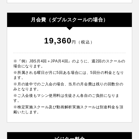
月会費（ダブルスクールの場合）
19,360
円（税込）
※『例）JBS月4回＋JPA月4回』のように、週2回のスクールの
場合になります。
※所属される曜日が月に5回ある場合には、5回分の料金となり
ます。
※月の途中でのご入会の場合、当月の月会費は残りの回数分の
みとなります。
※ご入会後もマシン使用料は生徒さん各自のご負担になりま
す。
※検定実施スクール及び動画解析実施スクールは別途料金を頂
戴いたします。