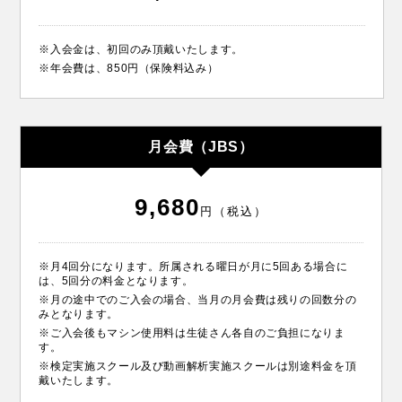
※入会金は、初回のみ頂戴いたします。
※年会費は、850円（保険料込み）
月会費（JBS）
9,680
円（税込）
※月4回分になります。所属される曜日が月に5回ある場合に
は、5回分の料金となります。
※月の途中でのご入会の場合、当月の月会費は残りの回数分の
みとなります。
※ご入会後もマシン使用料は生徒さん各自のご負担になりま
す。
※検定実施スクール及び動画解析実施スクールは別途料金を頂
戴いたします。