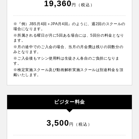
19,360
円（税込）
※『例）JBS月4回＋JPA月4回』のように、週2回のスクールの
場合になります。
※所属される曜日が月に5回ある場合には、5回分の料金となり
ます。
※月の途中でのご入会の場合、当月の月会費は残りの回数分の
みとなります。
※ご入会後もマシン使用料は生徒さん各自のご負担になりま
す。
※検定実施スクール及び動画解析実施スクールは別途料金を頂
戴いたします。
ビジター料金
3,500
円（税込）