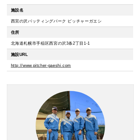
施設名
西宮の沢バッティングパーク ピッチャーガエシ
住所
北海道札幌市手稲区西宮の沢3条2丁目1-1
施設URL
http://www.pitcher-gaeshi.com