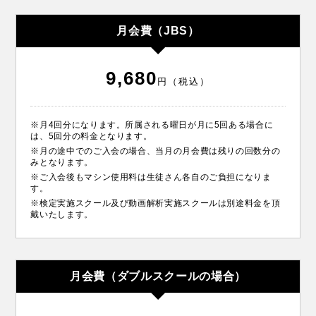
月会費（JBS）
9,680
円（税込）
※月4回分になります。所属される曜日が月に5回ある場合に
は、5回分の料金となります。
※月の途中でのご入会の場合、当月の月会費は残りの回数分の
みとなります。
※ご入会後もマシン使用料は生徒さん各自のご負担になりま
す。
※検定実施スクール及び動画解析実施スクールは別途料金を頂
戴いたします。
月会費（ダブルスクールの場合）