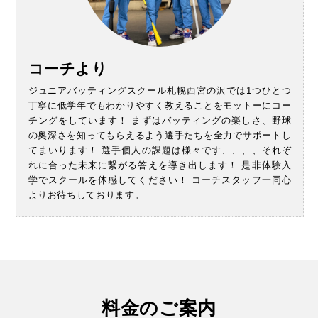
コーチより
ジュニアバッティングスクール札幌西宮の沢では1つひとつ
丁寧に低学年でもわかりやすく教えることをモットーにコー
チングをしています！ まずはバッティングの楽しさ、野球
の奥深さを知ってもらえるよう選手たちを全力でサポートし
てまいります！ 選手個人の課題は様々です、、、、それぞ
れに合った未来に繋がる答えを導き出します！ 是非体験入
学でスクールを体感してください！ コーチスタッフ一同心
よりお待ちしております。
料金のご案内