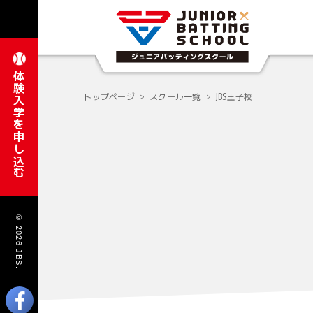
体験入学を申し込む
トップページ
スクール一覧
JBS王子校
© 2026 JBS.