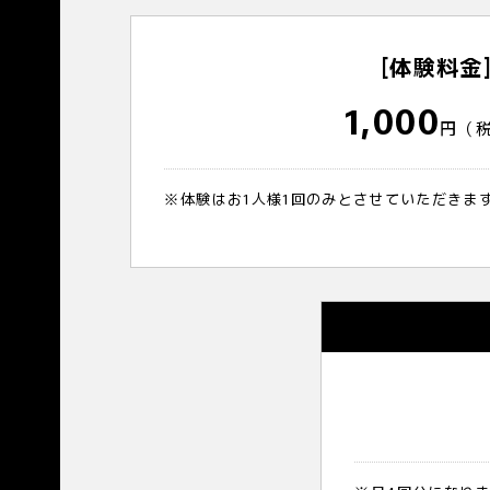
[体験料金
1,000
円（
※体験はお1人様1回のみとさせていただきま