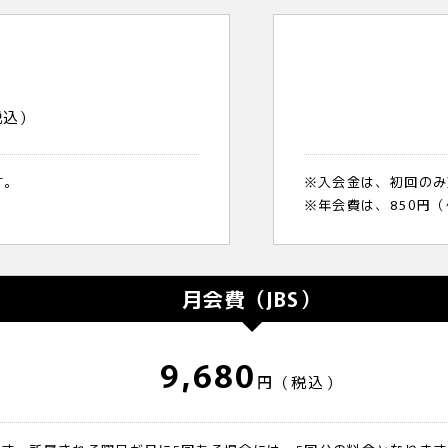
]
税込）
す。
※入会金は、初回のみ
※年会費は、850円
月会費（JBS）
9,680
円（税込）