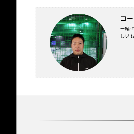
コー
一緒
しい