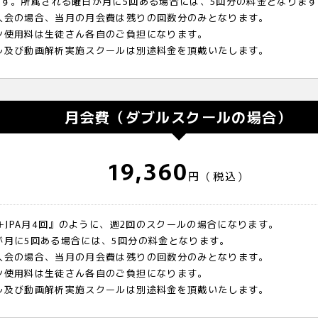
ます。所属される曜日が月に5回ある場合には、5回分の料金となりま
入会の場合、当月の月会費は残りの回数分のみとなります。
ン使用料は生徒さん各自のご負担になります。
ル及び動画解析実施スクールは別途料金を頂戴いたします。
月会費（ダブルスクールの場合）
19,360
円（税込）
回＋JPA月4回』のように、週2回のスクールの場合になります。
が月に5回ある場合には、5回分の料金となります。
入会の場合、当月の月会費は残りの回数分のみとなります。
ン使用料は生徒さん各自のご負担になります。
ル及び動画解析実施スクールは別途料金を頂戴いたします。