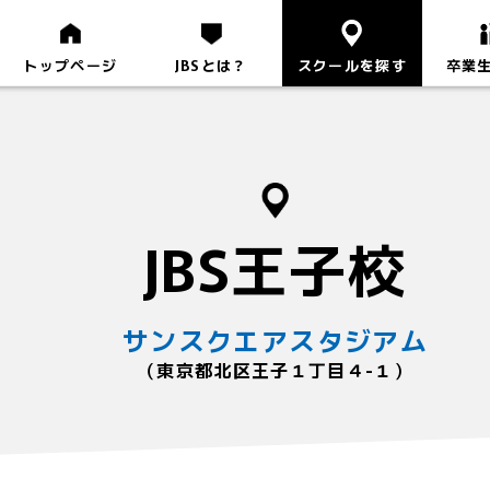
トップページ
JBSとは？
スクールを探す
卒業
JBS王子校
サンスクエアスタジアム
（東京都北区王子１丁目４-１）