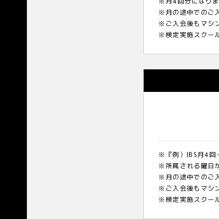
※月4回分になり
※月の途中でのご
※ご入会後もマシ
※検定実施スクー
※『例）JBS月4
※所属される曜日
※月の途中でのご
※ご入会後もマシ
※検定実施スクー