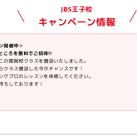
JBS王子校
キャンペーン情報
ン開催中＞
のところを無料でご招待!!
この度開校クラスを増設いたしました。
らクラス増設した今がチャンスです！
ングプロのレッスンを体感してください。
待ちしております！