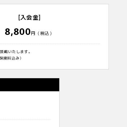
[入会金]
8,800
円（税込）
頂戴いたします。
（保険料込み）