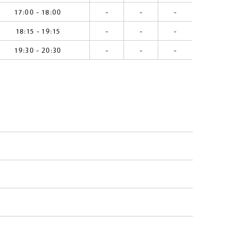
17:00 - 18:00
-
-
-
18:15 - 19:15
-
-
-
19:30 - 20:30
-
-
-