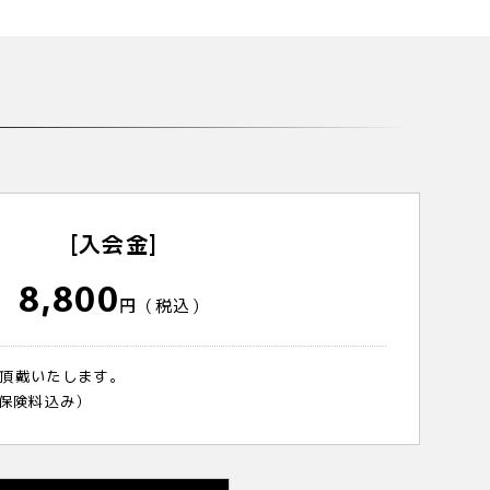
[入会金]
8,800
円（税込）
頂戴いたします。
（保険料込み）