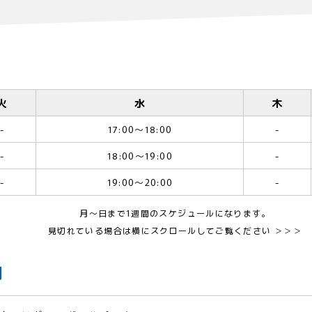
火
水
木
-
17:00〜18:00
-
-
18:00〜19:00
-
-
19:00〜20:00
-
月〜日まで1週間のスケジュールになります。
見切れている場合は横にスクロールしてご覧ください ＞＞＞
内