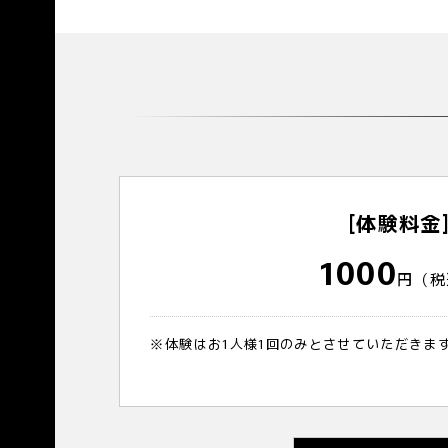
[体験料金
1000
円（税
※体験はお1人様1回のみとさせていただきま