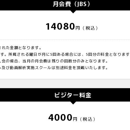
月会費（JBS）
14080
円（税込）
まれた金額となります。
ます。所属される曜日が月に5回ある場合には、5回分の料金となりま
入会の場合、当月の月会費は残りの回数分のみとなります。
ル及び動画解析実施スクールは別途料金を頂戴いたします。
ビジター料金
4000
円（税込）