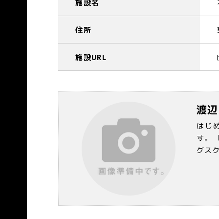
施設名
住所
施設URL
渡辺
はじ
す。
グス