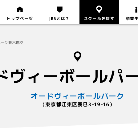
トップページ
JBSとは？
スクールを探す
卒業
ルパーク新木場校
オードヴィーボールパ
オードヴィーボールパーク
（東京都江東区辰巳3-19-16）