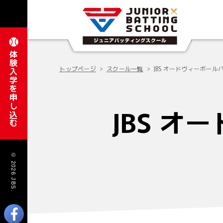
体験入学を申し込む
トップページ
スクール一覧
JBS オードヴィーボー
JBS 
© 2026 JBS.