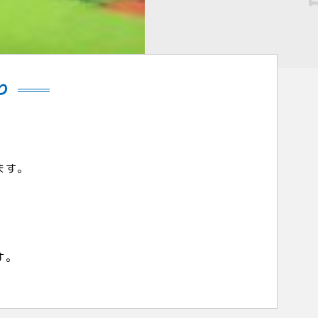
り
ます。
す。