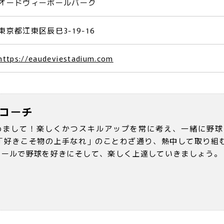
オードヴィーボールパーク
東京都江東区辰巳3-19-16
https://eaudeviestadium.com
コーチ
めまして！楽しくかつスキルアップを常に考え、一緒に野球
 「好きこそ物の上手なれ」のことわざ通り、熱中して取り組
クールで野球を好きにそして、楽しく上達していきましょう。