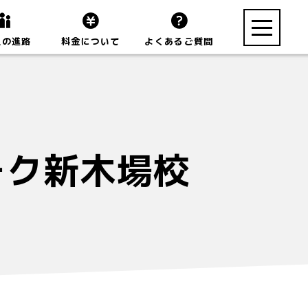
toggle
生の進路
料金について
よくあるご質問
navigation
ーク新木場校