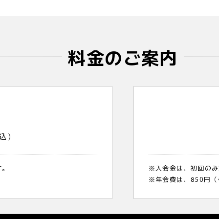
料金のご案内
]
込）
す。
※入会金は、初回のみ
※年会費は、850円