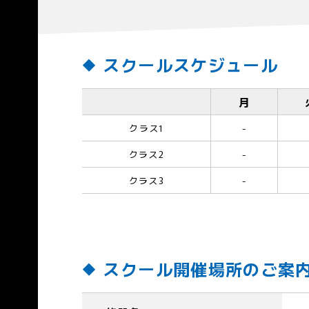
スクールスケジュール
月
クラス1
-
クラス2
-
クラス3
-
スクール開催場所のご案