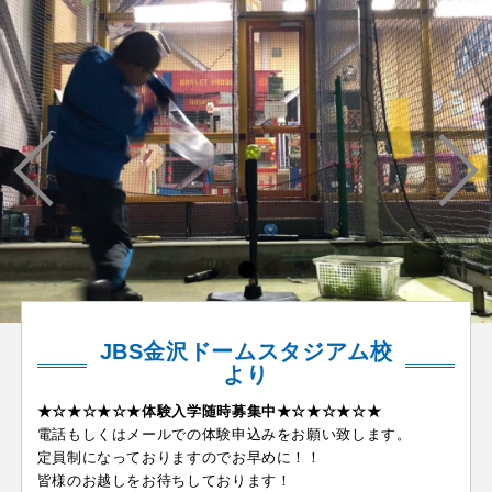
JBS金沢ドームスタジアム校
より
★☆★☆★☆★体験入学随時募集中★☆★☆★☆★
電話もしくはメールでの体験申込みをお願い致します。
定員制になっておりますのでお早めに！！
皆様のお越しをお待ちしております！