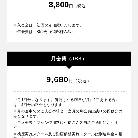
8,800
円（税込）
※入会金は、初回のみ頂戴いたします。
※年会費は、850円（保険料込み）
月会費（JBS）
9,680
円（税込）
※月4回分になります。所属される曜日が月に5回ある場合に
は、5回分の料金となります。
※月の途中でのご入会の場合、当月の月会費は残りの回数分の
みとなります。
※ご入会後もマシン使用料は生徒さん各自のご負担になりま
す。
※検定実施スクール及び動画解析実施スクールは別途料金を頂