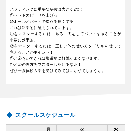
バッティングに重要な要素は大きく2つ！
①ヘッドスピードを上げる
②ボールとバットの接点を長くする
これは科学的に証明されています。
①をマスターするには、ある工夫をしてバットを振ることが
非常に効果的。
②をマスターするには、正しい体の使い方をドリルを使って
覚えることがポイント！
①と②をができれば飛躍的に打撃がよくなります。
①と②の両方をマスターしたいあなた！
ぜひ一度体験入学を受けてみてはいかがでしょうか。
スクールスケジュール
月
火
水