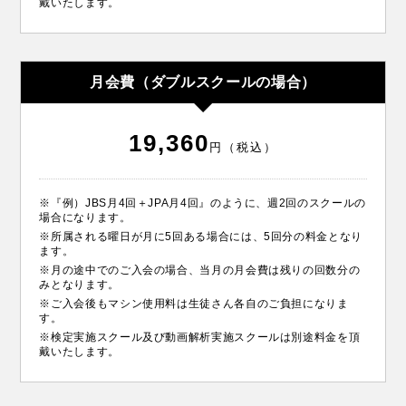
戴いたします。
月会費（ダブルスクールの場合）
19,360
円（税込）
※『例）JBS月4回＋JPA月4回』のように、週2回のスクールの
場合になります。
※所属される曜日が月に5回ある場合には、5回分の料金となり
ます。
※月の途中でのご入会の場合、当月の月会費は残りの回数分の
みとなります。
※ご入会後もマシン使用料は生徒さん各自のご負担になりま
す。
※検定実施スクール及び動画解析実施スクールは別途料金を頂
戴いたします。