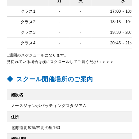
月
火
水
クラス1
-
-
17:00 - 18:00
クラス2
-
-
18:15 - 19:15
クラス3
-
-
19:30 - 20:30
クラス4
-
-
20:45 - 21:45
1週間のスケジュールになります。
見切れている場合は横にスクロールしてご覧ください ＞＞＞
スクール開催場所のご案内
施設名
ノースジャンボバッティングスタジアム
住所
北海道北広島市北の里160
施設URL