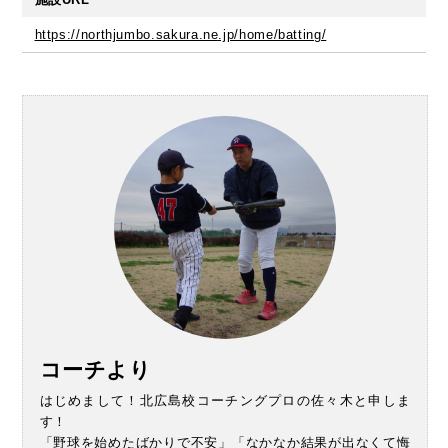
https://northjumbo.sakura.ne.jp/home/batting/
コーチより
はじめまして！北広島校コーチングプロの佐々木と申しま
す！
「野球を始めたばかりで不安」「なかなか結果が出なくて悔