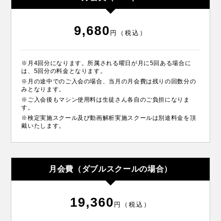
9,680
円（税込）
※月4回分になります。所属される曜日が月に5回ある場合に
は、5回分の料金となります。
※月の途中でのご入会の場合、当月の月会費は残りの回数分の
みとなります。
※ご入会後もマシン使用料は生徒さん各自のご負担になりま
す。
※検定実施スクール及び動画解析実施スクールは別途料金を頂
戴いたします。
月会費（ダブルスクールの場合）
19,360
円（税込）