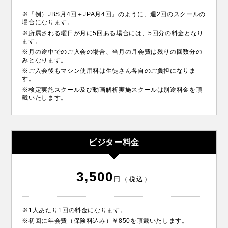
※『例）JBS月4回＋JPA月4回』のように、週2回のスクールの
場合になります。
※所属される曜日が月に5回ある場合には、5回分の料金となり
ます。
※月の途中でのご入会の場合、当月の月会費は残りの回数分の
みとなります。
※ご入会後もマシン使用料は生徒さん各自のご負担になりま
す。
※検定実施スクール及び動画解析実施スクールは別途料金を頂
戴いたします。
ビジター料金
3,500
円（税込）
※1人あたり1回の料金になります。
※初回に年会費（保険料込み）￥850を頂戴いたします。