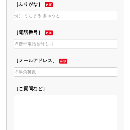
［ふりがな］
必須
［電話番号］
必須
［メールアドレス］
必須
［ご質問など］