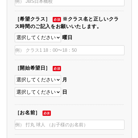
［希望クラス］
※クラス名と正しいクラ
必須
ス時間のご記入をお願いいたします。
曜日
［開始希望日］
必須
月
日
［お名前］
必須