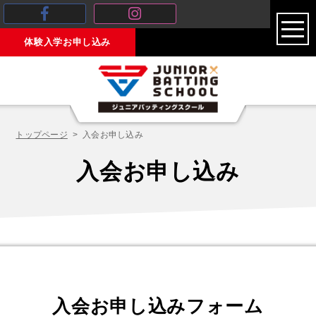
toggl
体験入学お申し込み
navig
トップページ
入会お申し込み
入会お申し込み
入会お申し込みフォーム