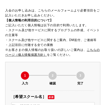
入会のお申し込みは、こちらのメールフォームより必要項目をご
記入いただきお申し込みください。
【個人情報の利用目的について】
ご記入いただく個人情報は以下の目的で利用いたします。
・スクール及び他サービスに関するプログラムの作成、イベント
の立案等
・スクール及び他サービスに関するご案内、DM送付、ご連絡等
・上記項目に付随する全ての業務
※お客さまの個人情報のお取り扱いの詳しいご案内は、
こちらの
ページ（個人情報保護方針）
をご覧ください。
1
2
3
入力
確認
完了
［希望スクール名］
必須