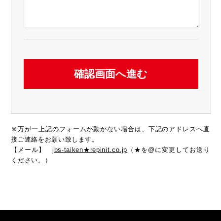
※万が一上記のフォームが動かない場合は、下記のアドレスへ直
接ご連絡をお願い致します。
【メール】
jbs-taiken★repinit.co.jp
（★を@に変更してお送り
ください。）