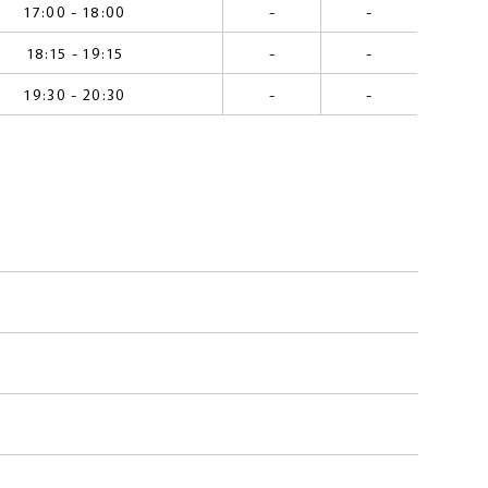
17:00 - 18:00
-
-
18:15 - 19:15
-
-
19:30 - 20:30
-
-