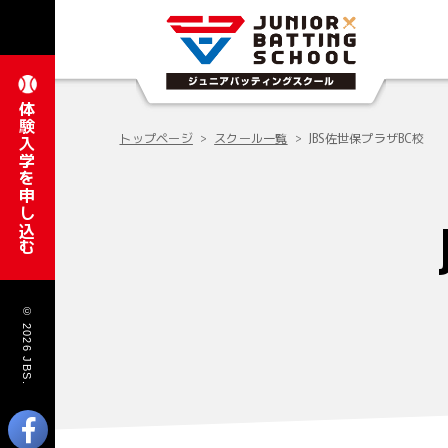
体験入学を申し込む
トップページ
スクール一覧
JBS佐世保プラザBC校
© 2026 JBS.