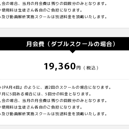
入会の場合、当月の月会費は残りの回数分のみとなります。
ン使用料は生徒さん各自のご負担になります。
ル及び動画解析実施スクールは別途料金を頂戴いたします。
月会費（ダブルスクールの場合）
19,360
円（税込）
回＋JPA月4回』のように、週2回のスクールの場合になります。
が月に5回ある場合には、5回分の料金となります。
入会の場合、当月の月会費は残りの回数分のみとなります。
ン使用料は生徒さん各自のご負担になります。
ル及び動画解析実施スクールは別途料金を頂戴いたします。