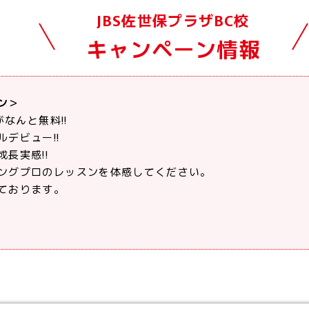
JBS佐世保プラザBC校
キャンペーン情報
ン＞
がなんと無料!!
デビュー!!
長実感!!
ングプロのレッスンを体感してください。
ております。