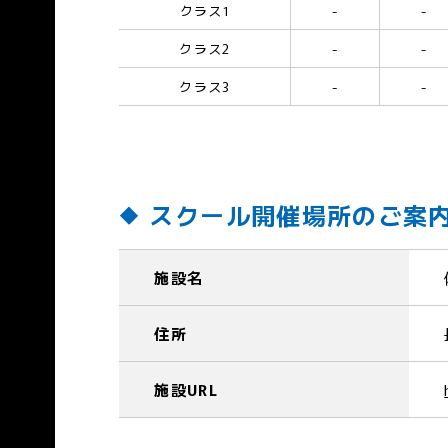
クラス1
-
-
クラス2
-
-
クラス3
-
-
スクール開催場所のご案
施設名
住所
施設URL