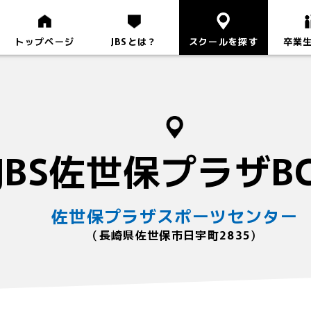
トップページ
JBSとは？
スクールを探す
卒業
JBS佐世保プラザB
佐世保プラザスポーツセンター
（長崎県佐世保市日宇町2835）