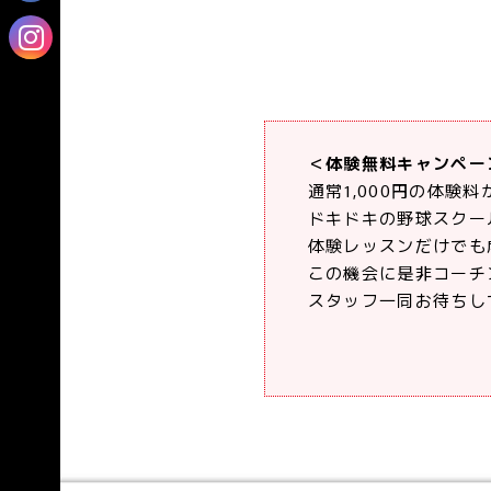
＜体験無料キャンペー
通常1,000円の体験料
ドキドキの野球スクール
体験レッスンだけでも成
この機会に是非コーチ
スタッフ一同お待ちし