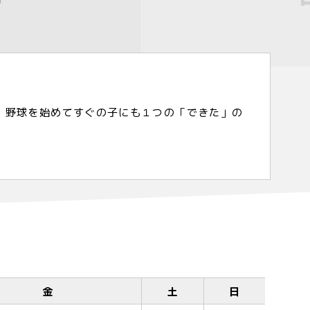
。野球を始めてすぐの子にも１つの「できた」の
金
土
日