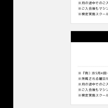
※月の途中でのご
※ご入会後もマシ
※検定実施スクー
※『例）JBS月4
※所属される曜日
※月の途中でのご
※ご入会後もマシ
※検定実施スクー