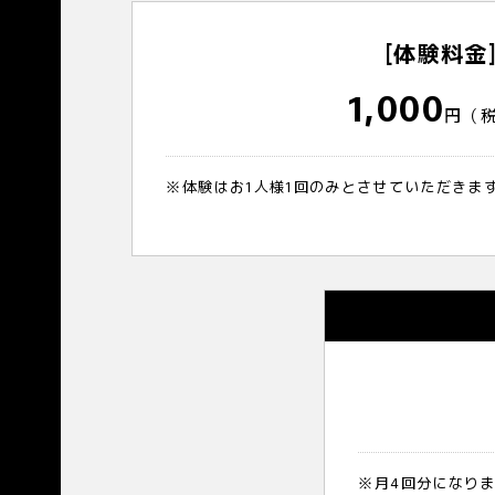
[体験料金
1,000
円（
※体験はお1人様1回のみとさせていただきま
※月4回分になり