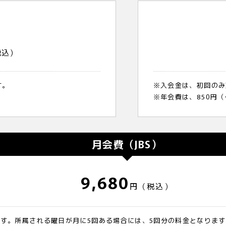
]
税込）
す。
※入会金は、初回のみ
※年会費は、850円
月会費（JBS）
9,680
円（税込）
ます。所属される曜日が月に5回ある場合には、5回分の料金となりま