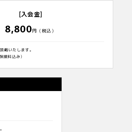
[入会金]
8,800
円（税込）
頂戴いたします。
（保険料込み）
す。