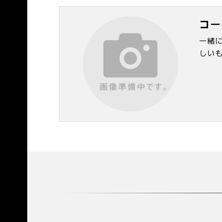
コー
一緒
しい