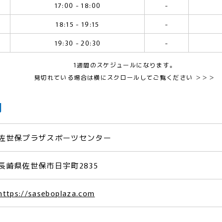
17:00 - 18:00
-
18:15 - 19:15
-
19:30 - 20:30
-
1週間のスケジュールになります。
見切れている場合は横にスクロールしてご覧ください ＞＞＞
内
佐世保プラザスポーツセンター
長崎県佐世保市日宇町2835
https://saseboplaza.com